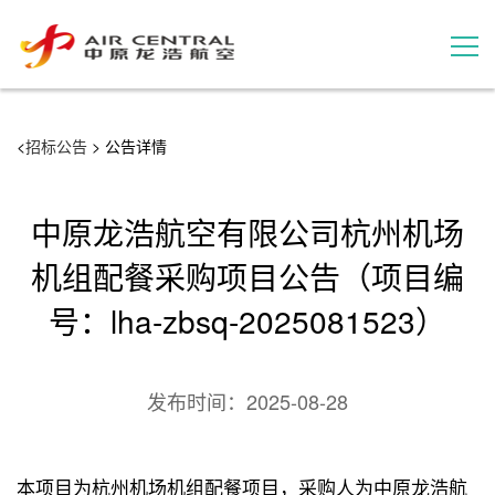
招标公告
<
招标公告
> 公告详情
服务产品
中原龙浩航空有限公司杭州机场
用户案例
机组配餐采购项目公告（项目编
号：lha-zbsq-2025081523）
联系我们
发布时间：
2025-08-28
本项目为杭州机场机组配餐项目，采购人为中原龙浩航