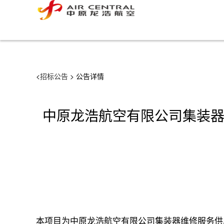
```html
<
招标公告
> 公告详情
中原龙浩航空有限公司集装器维
本项目为中原龙浩航空有限公司集装器维修服务供