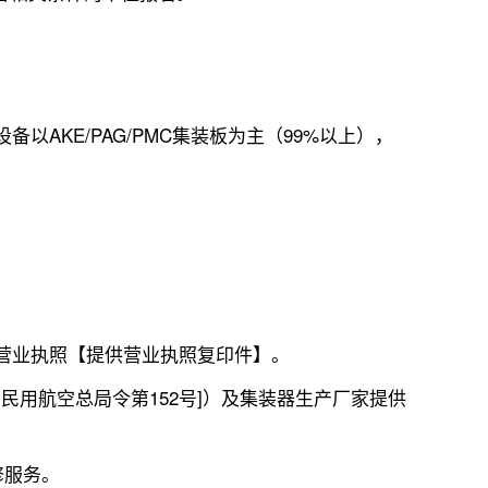
AKE/PAG/PMC集装板为主（99%以上），
的营业执照【提供营业执照复印件】。
民用航空总局令第152号]）及集装器生产厂家提供
修服务。