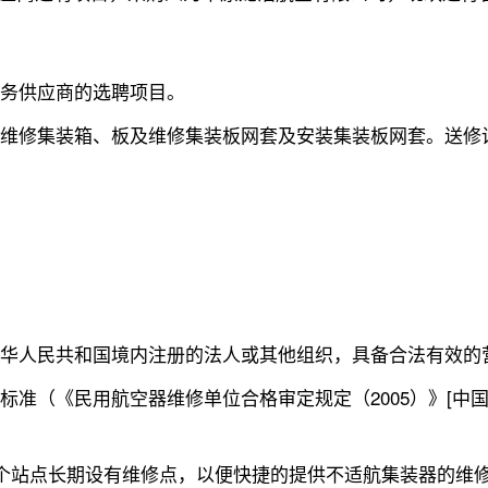
服务供应商的选聘项目。
维修集装箱、板及维修集装板网套及安装集装板网套。送修设备以
在中华人民共和国境内注册的法人或其他组织，具备合法有效
标准（《民用航空器维修单位合格审定规定（2005）》[中国
有一个站点长期设有维修点，以便快捷的提供不适航集装器的维