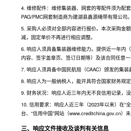
4. 维修配件：维修集装器、网套的零配件须为
PAG/PMC网套制造商为建湖县鑫源绳带有限公司
5. 采购人必须对全部内容进行报价。本次采购
减，固定单价不再进行相应调整。
6. 响应人须具备集装器维修能力。提供近一年内
内容、签字盖章页、签订日期等）及该合同任意一
7. 响应人须具备中国民航局（CAAC）颁发的
8. 响应人为一般纳税人，能开具符合国家财务
9. 财务状况：响应人近三年内无不良信用记录，
10. 信用要求：响应人近三年（2023年以来）
台、“信用中国”网站（www.creditchina.g
三、响应文件接收及谈判有关信息