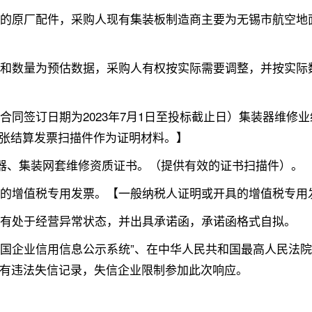
配套的原厂配件，采购人现有集装板制造商主要为无锡市航空
。
金额和数量为预估数据，采购人有权按实际需要调整，并按实
（合同签订日期为2023年7月1日至投标截止日）集装器维修
张结算发票扫描件作为证明材料。】
集装器、集装网套维修资质证书。（提供有效的证书扫描件）。
规定的增值税专用发票。【一般纳税人证明或开具的增值税专用
没有处于经营异常状态，并出具承诺函，承诺函格式自拟。
在“全国企业信用信息公示系统”、在中华人民共和国最高人民法
ov.cn）未有违法失信记录，失信企业限制参加此次响应。