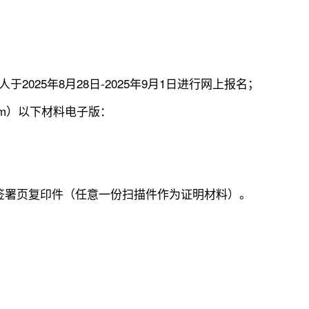
025年8月28日-2025年9月1日进行网上报名；
.com）以下材料电子版：
；
；
签署页复印件（任意一份扫描件作为证明材料）。