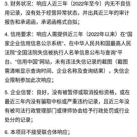
3. 财务状况：响应人近三年（2022年至今）内无不良信
用记录，没有处于经营异常状态，并出具近三年的审计
报告和承诺函，承诺函格式自拟；
4. 信用要求：响应人需提供近三年（2022年以来）在“国
家企业信用信息公示系统”、在中华人民共和国最高人民
法院“全国法院失信被执行人名单信息公布与查询”平
台、“信用中国”网站，未有违法失信记录的截图（截图
需清晰显示查询时间、企业名称及查询结果），失信企
业限制参加此次响应；
5. 企业信誉：良好，没有被暂停或取消投标资格，或在
最近三年内没有骗取中标或严重违约记录，且近三年没
有被司法行政管理部门或律师协会给予行政处罚或行业
处分的记录；
6. 本项目不接受联合体响应；