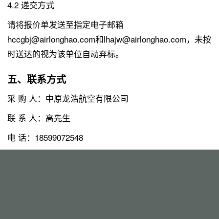
4.2 递交方式
请将报价单发送至指定电子邮箱
hccgbj@airlonghao.com和lhajw@airlonghao.com，未按
时送达的视为该单位自动弃标。
五、联系方式
采 购 人：中原龙浩航空有限公司
联 系 人：高先生
电 话：18599072548