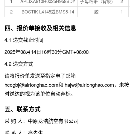
1
APLIXA810R0025H958SDY
子母粘带（背胶)
2
2
BOSTIK L4145或BMS5-14
胶
1
四、报价单接收及相关信息
4.1 递交截止时间
2025年08月14日16时30分GMT+08:00。
4.2 递交方式
请将报价单发送至指定电子邮箱
hccgbj@airlonghao.com和lhajw@airlonghao.com，未按
时送达的视为该单位自动弃标。
五、联系方式
采 购 人：中原龙浩航空有限公司
联 系 人：高先生