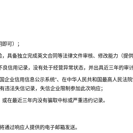
明即可）；
验，具备独立完成英文合同等法律文件审核、修改能力（提
内无不良信用记录，没有处于经营异常状态，并出具近三年的审
“全国企业信用信息公示系统”、在中华人民共和国最高人民法
ov.cn）未有违法失信记录，失信企业限制参加此次响应；
，或在最近三年内没有骗取中标或严重违约记录。
将通过响应人提供的电子邮箱发送。