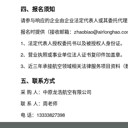
四、报名须知
请参与响应的企业由企业法定代表人或其委托代理人于202
报名时提供（接收邮箱：zhaobiao@airlonghao
1、法定代表人授权委托书以及被授权人身份证。
2、营业执照或事业单位法人证书复印件加盖章。
3、近三年承接航空领域相关法律服务项目资料（
五、联系方式
采 购 人：中原龙浩航空有限公司
联 系 人：周老师
电 话：13333827398