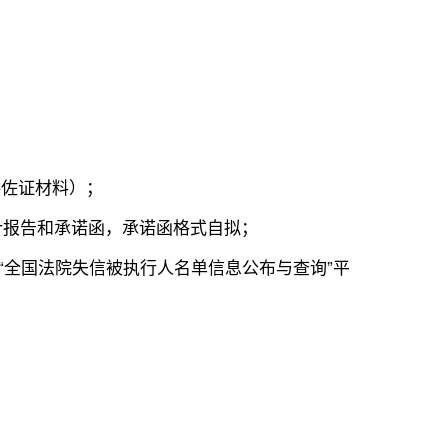
供佐证材料）；
计报告和承诺函，承诺函格式自拟；
院“全国法院失信被执行人名单信息公布与查询”平