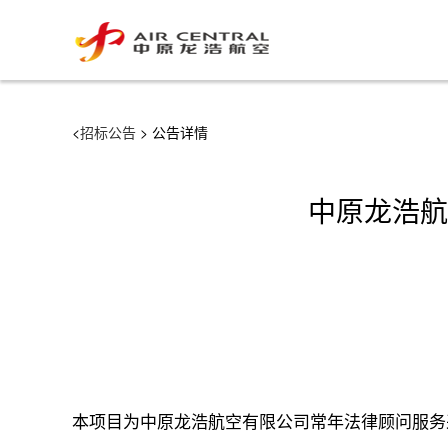
<
招标公告
> 公告详情
中原龙浩航
本项目为中原龙浩航空有限公司常年法律顾问服务