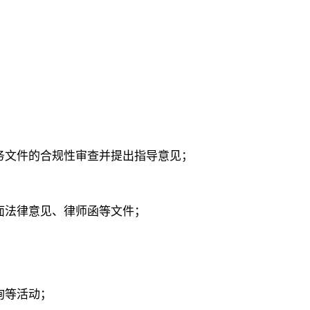
务文件的合规性审查并提出指导意见；
面法律意见、律师函等文件；
询等活动；