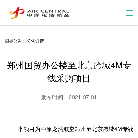
>
招标公告
招标公告
> 公告详情
服务产品
郑州国贸办公楼至北京跨域4M专
用户案例
线采购项目
联系我们
发布时间：
2021-07-01
本项目为中原龙浩航空郑州至北京跨域4M专线