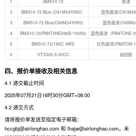
1
BMS10-72
底漆
2
BMS10-72 Blue (C91M43Y0K0）
蓝色面漆(C91M43
3
BMS10-72 Blue(C68M24Y0K0)
蓝色面漆(C68M24
4
BMS10-72(PANT0NE596B-15056)
蓝色面漆（PANTONE 59
5
BMS10-72(186C VAR)
红色面漆(PANTON 18
6
HT3326-5-50CC
自封胶
四、报价单接收及相关信息
4.1 递交截止时间
2025年07月21日16时30分GMT+08:00
4.2 递交方式
请将报价单发送至指定电子邮箱：
hccgbj@airlonghao.com 和 lhajw@airlonghao.com，未