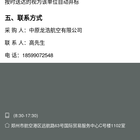
按时送达的视为该单位自动弃标
五、联系方式
采 购 人：中原龙浩航空有限公司
联 系 人：高先生
电 话：18599072548
(8:30-17:30)
郑州市航空港区远航路63号国际贸易服务中心C号楼1102室