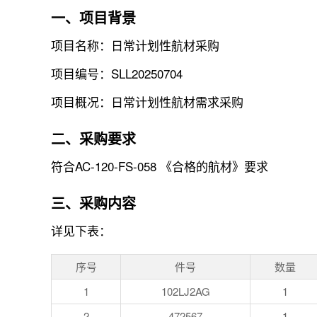
一、项目背景
项目名称：日常计划性航材采购
项目编号：SLL20250704
项目概况：日常计划性航材需求采购
二、采购要求
符合AC-120-FS-058 《合格的航材》要求
三、采购内容
详见下表：
序号
件号
数量
1
102LJ2AG
1
2
472567
1