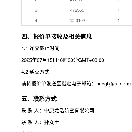
3
472565
1
4
40-0103
1
四、报价单接收及相关信息
4.1 递交截止时间
2025年07月15日16时30分GMT+08:00
4.2 递交方式
请将报价单发送至指定电子邮箱：hccgbj@airlongha
五、联系方式
采 购 人：中原龙浩航空有限公司
联 系 人：孙女士