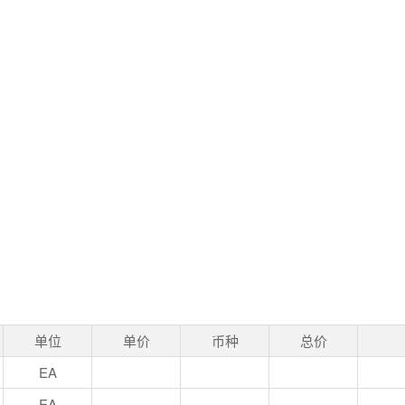
单位
单价
币种
总价
EA
EA