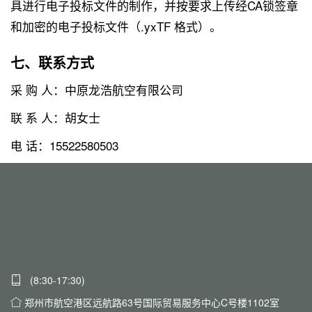
具进行电子投标文件的制作，并按要求上传经CA锁签章
和加密的电子投标文件（.yxTF 格式）。
七、联系方式
采 购 人：中原龙浩航空有限公司
联 系 人：胡女士
电 话：15522580503
(8:30-17:30)
郑州市航空港区远航路63号国际贸易服务中心C号楼1102室