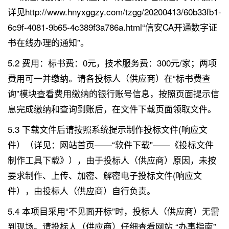
详见http://www.hnyxggzy.com/tzgg/20200413/60b33fb1-
6c9f-4081-9b65-4c389f3a786a.html“信安CA开通数字证
书在线办理的通知”。
5.2 费用：标书费：0元，技术服务费：300元/家；两项
费用可一并缴纳。请各投标人（供应商）在“标书费查
询”模块查看费用缴纳的银行账号信息，按照页面提示信
息完成缴纳和查询到账后，在文件下载页面领取文件。
5.3 下载文件后请按照系统提示制作投标文件(响应文
件）（详见：网站首页——“软件下载"——《投标文件
制作工具下载》），由于投标人（供应商）原因，未按
要求制作、上传、加密、解密电子投标文件(响应文
件），由投标人（供应商）自行负责。
5.4 本项目采用“不见面开标”时，投标人（供应商）无需
到现场。请投标人（供应商）仔细查看网站 “办事指南”