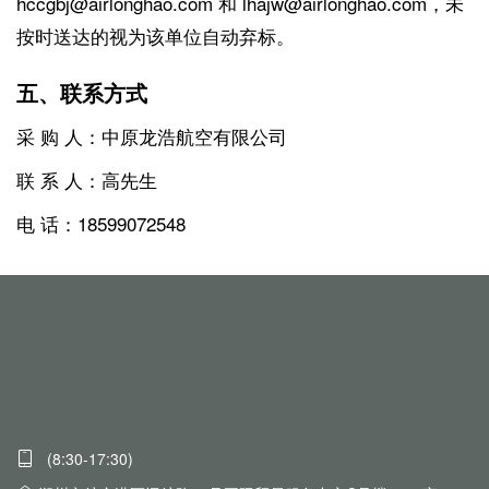
hccgbj@airlonghao.com 和 lhajw@airlonghao.com，未
按时送达的视为该单位自动弃标。
五、联系方式
采 购 人：中原龙浩航空有限公司
联 系 人：高先生
电 话：18599072548
(8:30-17:30)