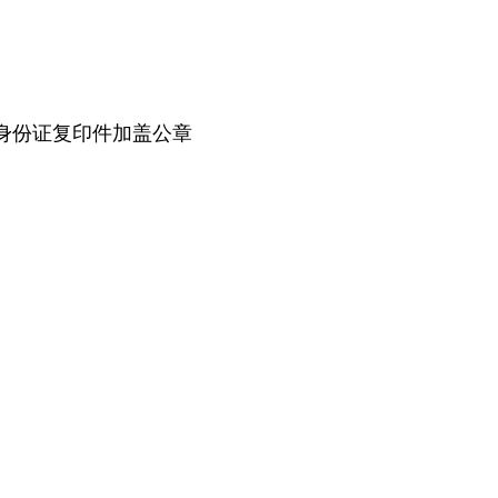
身份证复印件加盖公章
浩航空有