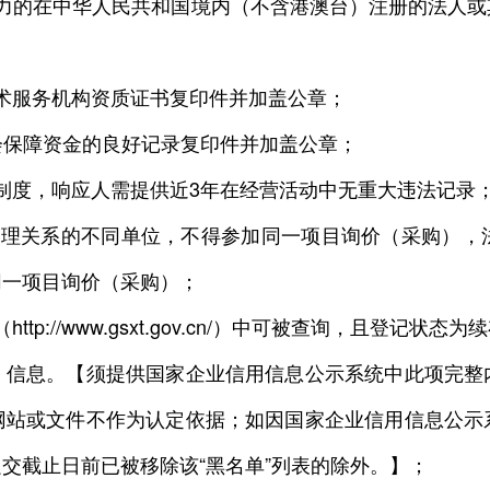
的在中华人民共和国境内（不含港澳台）注册的法人或
服务机构资质证书复印件并加盖公章；
保障资金的良好记录复印件并加盖公章；
度，响应人需提供近3年在经营活动中无重大违法记录
关系的不同单位，不得参加同一项目询价（采购），
同一项目询价（采购）；
://www.gsxt.gov.cn/）中可被查询，且登记
）信息。【须提供国家企业信用信息公示系统中此项完整
网站或文件不作为认定依据；如因国家企业信用信息公示
交截止日前已被移除该“黑名单”列表的除外。】；