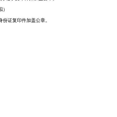
拟）
身份证复印件加盖公章。
浩航空有
年02月