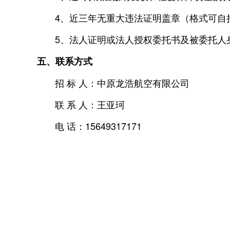
4、近三年无重大违法证明盖章（格式可自
5、法人证明或法人授权委托书及被委托人
五、联系方式
招 标 人：中原龙浩航空有限公司
联 系 人：王亚珂
电 话：15649317171
中原龙
2025