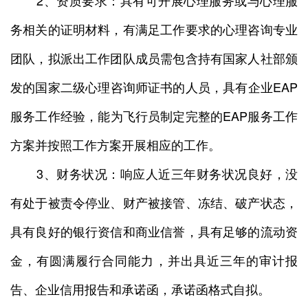
2、资质要求：具有可开展心理服务或与心理服
务相关的证明材料，有满足工作要求的心理咨询专业
团队，拟派出工作团队成员需包含持有国家人社部颁
发的国家二级心理咨询师证书的人员，具有企业EAP
服务工作经验，能为飞行员制定完整的EAP服务工作
方案并按照工作方案开展相应的工作。
3、财务状况：响应人近三年财务状况良好，没
有处于被责令停业、财产被接管、冻结、破产状态，
具有良好的银行资信和商业信誉，具有足够的流动资
金，有圆满履行合同能力，并出具近三年的审计报
告、企业信用报告和承诺函，承诺函格式自拟。