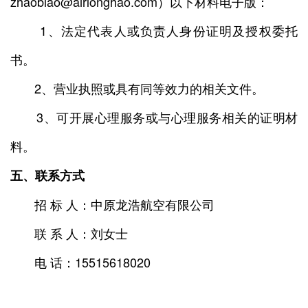
zhaobiao@airlonghao.com）以下材料电子版：
1、法定代表人或负责人身份证明及授权委托
书。
2、营业执照或具有同等效力的相关文件。
3、可开展心理服务或与心理服务相关的证明材
料。
五、联系方式
招 标 人：中原龙浩航空有限公司
联 系 人：刘女士
电 话：15515618020