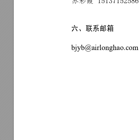
苏彩霞 15137
152586
六、
联系
邮箱
bjyb@airlo
nghao.com