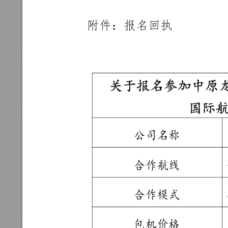
附件：报名
回执
关于报名参
加中原
国际
公司
名称
合作
航线
合作
模式
包机
价格