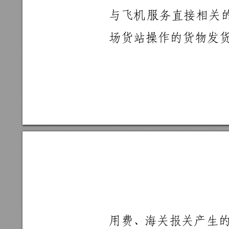
与飞
机
服务
直
接
相
关
场货站操作
的货物发
用费、
海关报关产
生